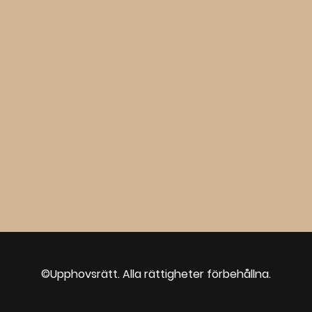
©Upphovsrätt. Alla rättigheter förbehållna.